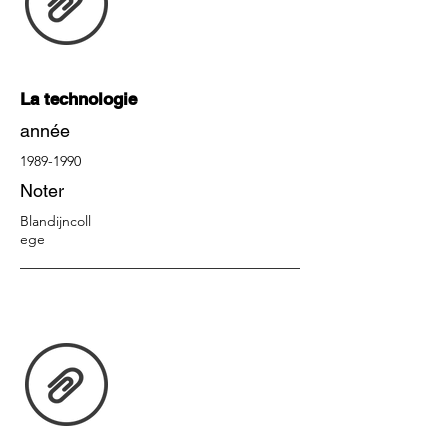
La technologie
année
1989-1990
Noter
Blandijncoll
ege