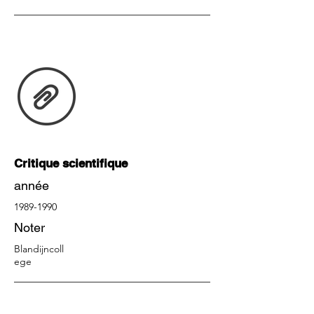
Critique scientifique
année
1989-1990
Noter
Blandijncoll
ege