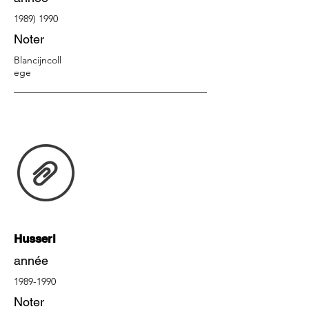
1989) 1990
Noter
Blancijncoll
ege
Husserl
année
1989-1990
Noter